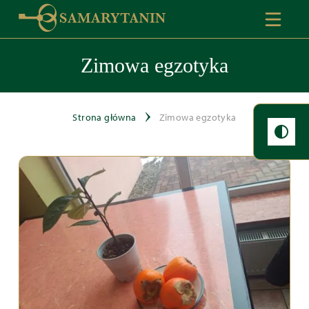
Zimowa egzotyka
Strona główna
Zimowa egzotyka