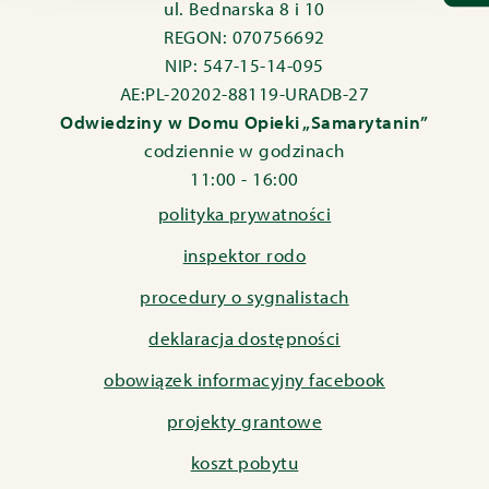
ul. Bednarska 8 i 10
REGON: 070756692
NIP: 547-15-14-095
AE:PL-20202-88119-URADB-27
Odwiedziny w Domu Opieki „Samarytanin”
codziennie w godzinach
11:00 - 16:00
polityka prywatności
inspektor rodo
procedury o sygnalistach
deklaracja dostępności
obowiązek informacyjny facebook
projekty grantowe
koszt pobytu