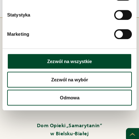
Statystyka
Marketing
Zezwól na wszystkie
Pod zarządem:
Zezwól na wybór
Odmowa
Dom Opieki „Samarytanin”
w Bielsku-Białej