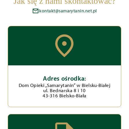
Jak się z nami skontaktować?
kontakt@samarytanin.net.pl
Adres ośrodka:
Dom Opieki „Samarytanin” w Bielsku-Białej
ul. Bednarska 8 i 10
43-316 Bielsko-Biała