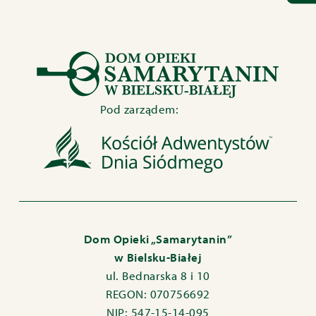
Pod zarządem:
Dom Opieki „Samarytanin”
w Bielsku-Białej
ul. Bednarska 8 i 10
REGON: 070756692
NIP: 547-15-14-095