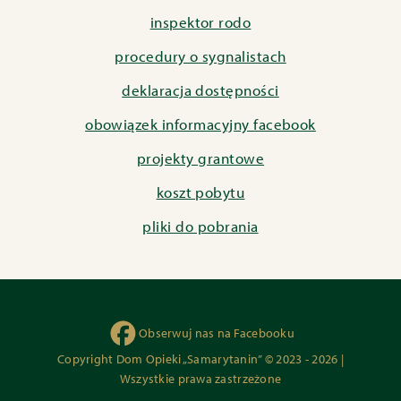
inspektor rodo
procedury o sygnalistach
deklaracja dostępności
obowiązek informacyjny facebook
projekty grantowe
koszt pobytu
pliki do pobrania
Obserwuj nas na Facebooku
Copyright Dom Opieki „Samarytanin” © 2023 - 2026 |
Wszystkie prawa zastrzeżone