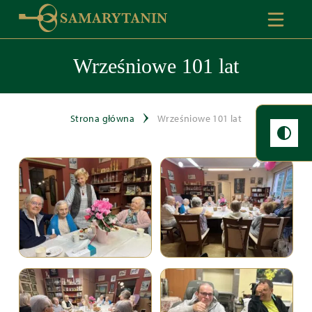
Wrześniowe 101 lat
Strona główna
Wrześniowe 101 lat