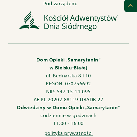
Pod zarządem:
Dom Opieki „Samarytanin”
w Bielsku-Białej
ul. Bednarska 8 i 10
REGON: 070756692
NIP: 547-15-14-095
AE:PL-20202-88119-URADB-27
Odwiedziny w Domu Opieki „Samarytanin”
codziennie w godzinach
11:00 - 16:00
polityka prywatności