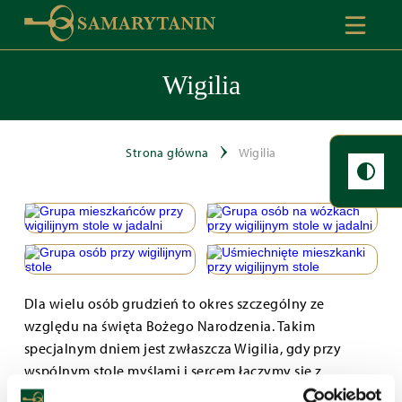
Wigilia
Strona główna
Wigilia
Dla wielu osób grudzień to okres szczególny ze
względu na święta Bożego Narodzenia. Takim
specjalnym dniem jest zwłaszcza Wigilia, gdy przy
wspólnym stole myślami i sercem łączymy się z
bliskimi, a w modlitwie dziękczynnej odnajdujemy