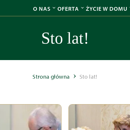
O NAS
OFERTA
ŻYCIE W DOMU
Sto lat!
Strona główna
Sto lat!