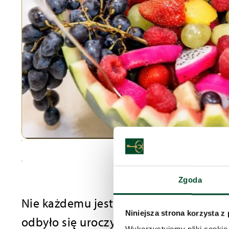
Zgoda
Nie każdemu jest dane dożyć stu lat, 
Niniejsza strona korzysta z
odbyło się uroczyste przyjęcie urodz