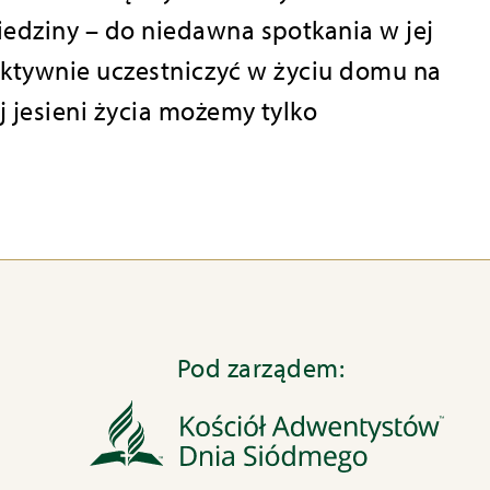
iedziny – do niedawna spotkania w jej
 aktywnie uczestniczyć w życiu domu na
j jesieni życia możemy tylko
Pod zarządem: