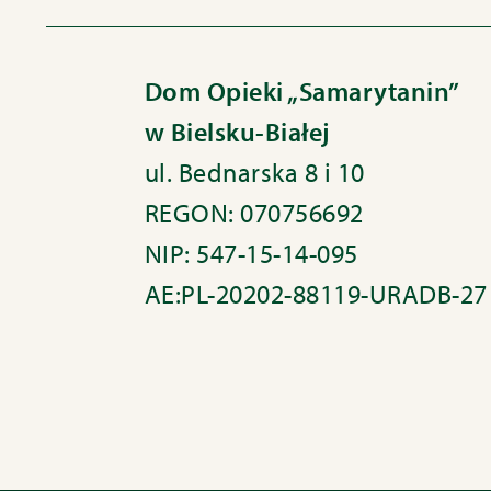
Dom Opieki „Samarytanin”
w Bielsku-Białej
ul. Bednarska 8 i 10
REGON: 070756692
NIP: 547-15-14-095
AE:PL-20202-88119-URADB-27