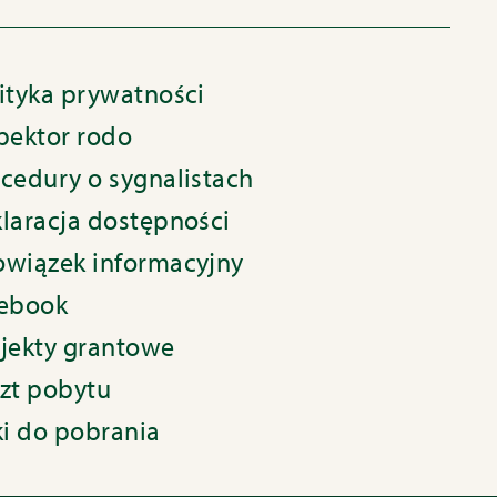
ityka prywatności
pektor rodo
cedury o sygnalistach
laracja dostępności
wiązek informacyjny
cebook
jekty grantowe
zt pobytu
ki do pobrania