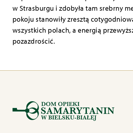
w Strasburgu i zdobyła tam srebrny me
pokoju stanowiły zresztą cotygodniową 
wszystkich polach, a energią przewyżs
pozazdrościć.