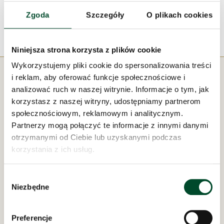
robione kartki z pokrzepiającymi sentencjami.
Zgoda
Szczegóły
O plikach cookies
Niniejsza strona korzysta z plików cookie
Wykorzystujemy pliki cookie do spersonalizowania treści
i reklam, aby oferować funkcje społecznościowe i
analizować ruch w naszej witrynie. Informacje o tym, jak
korzystasz z naszej witryny, udostępniamy partnerom
Pod zarządem:
społecznościowym, reklamowym i analitycznym.
Partnerzy mogą połączyć te informacje z innymi danymi
otrzymanymi od Ciebie lub uzyskanymi podczas
korzystania z ich usług.
Wybór
Niezbędne
zgody
Dom Opieki „Samarytanin”
w Bielsku-Białej
Preferencje