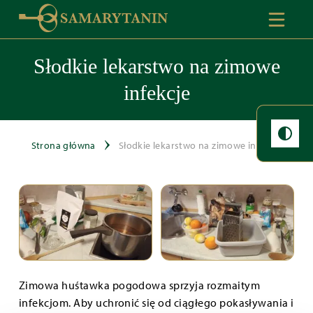
Słodkie lekarstwo na zimowe
infekcje
Strona główna
Słodkie lekarstwo na zimowe infekcje
Zimowa huśtawka pogodowa sprzyja rozmaitym
infekcjom. Aby uchronić się od ciągłego pokasływania i