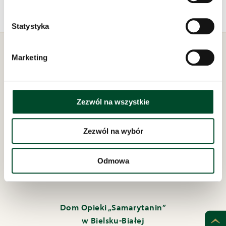
Statystyka
Marketing
Zezwól na wszystkie
Pod zarządem:
Zezwól na wybór
Odmowa
Dom Opieki „Samarytanin”
w Bielsku-Białej