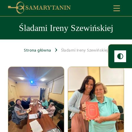
Śladami Ireny Szewińskiej
Strona główna
Śladami Ireny Szewińskiej