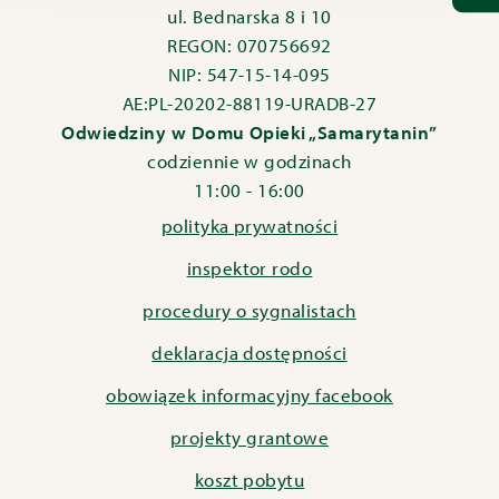
ul. Bednarska 8 i 10
REGON: 070756692
NIP: 547-15-14-095
AE:PL-20202-88119-URADB-27
Odwiedziny w Domu Opieki „Samarytanin”
codziennie w godzinach
11:00 - 16:00
polityka prywatności
inspektor rodo
procedury o sygnalistach
deklaracja dostępności
obowiązek informacyjny facebook
projekty grantowe
koszt pobytu