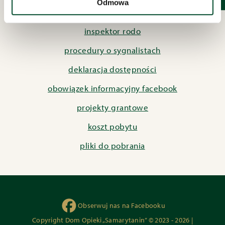
Odmowa
polityka prywatności
inspektor rodo
procedury o sygnalistach
deklaracja dostępności
obowiązek informacyjny facebook
projekty grantowe
koszt pobytu
pliki do pobrania
Obserwuj nas na Facebooku
Copyright Dom Opieki „Samarytanin” © 2023 - 2026 |