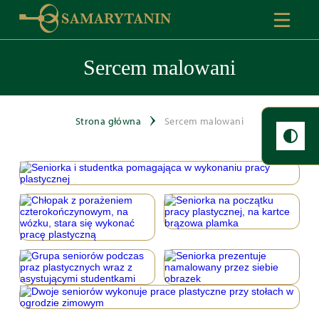
Sercem malowani
Strona główna
Sercem malowani