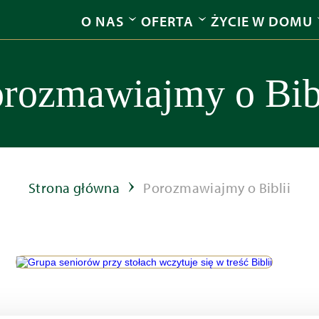
O NAS
OFERTA
ŻYCIE W DOMU
rozmawiajmy o Bib
Strona główna
Porozmawiajmy o Biblii