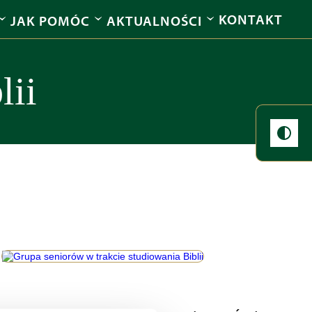
KONTAKT
JAK POMÓC
AKTUALNOŚCI
lii