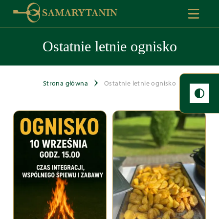
Ostatnie letnie ognisko
Strona główna
Ostatnie letnie ognisko