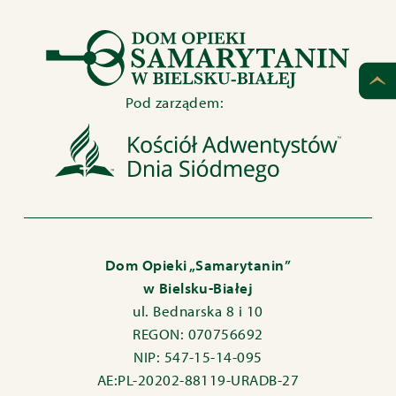
Pod zarządem:
Dom Opieki „Samarytanin”
w Bielsku-Białej
ul. Bednarska 8 i 10
REGON: 070756692
NIP: 547-15-14-095
AE:PL-20202-88119-URADB-27