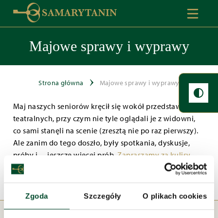
Majowe sprawy i wyprawy
Strona główna
Majowe sprawy i wyprawy
Maj naszych seniorów kręcił się wokół przedstawień
teatralnych, przy czym nie tyle oglądali je z widowni,
co sami stanęli na scenie (zresztą nie po raz pierwszy).
Ale zanim do tego doszło, były spotkania, dyskusje,
próby i… jeszcze więcej prób.
Zapraszamy za kulisy
.
Zgoda
Szczegóły
O plikach cookies