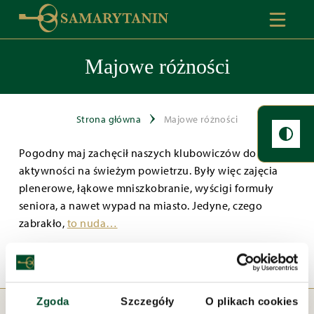
Majowe różności
Strona główna
Majowe różności
Pogodny maj zachęcił naszych klubowiczów do wielu
aktywności na świeżym powietrzu. Były więc zajęcia
plenerowe, łąkowe mniszkobranie, wyścigi formuły
seniora, a nawet wypad na miasto. Jedyne, czego
zabrakło,
to nuda…
Zgoda
Szczegóły
O plikach cookies