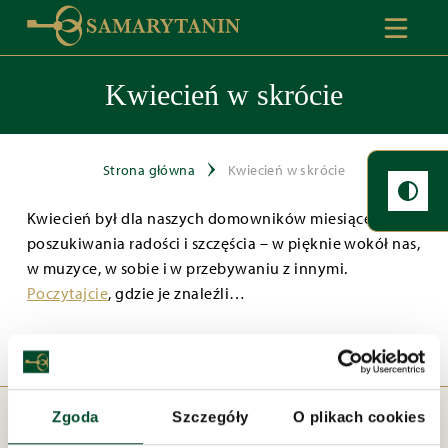
Kwiecień w skrócie
Strona główna
Kwiecień w skrócie
Kwiecień był dla naszych domowników miesiącem
poszukiwania radości i szczęścia – w pięknie wokół nas,
w muzyce, w sobie i w przebywaniu z innymi.
Poczytajcie
, gdzie je znaleźli…
Zgoda
Szczegóły
O plikach cookies