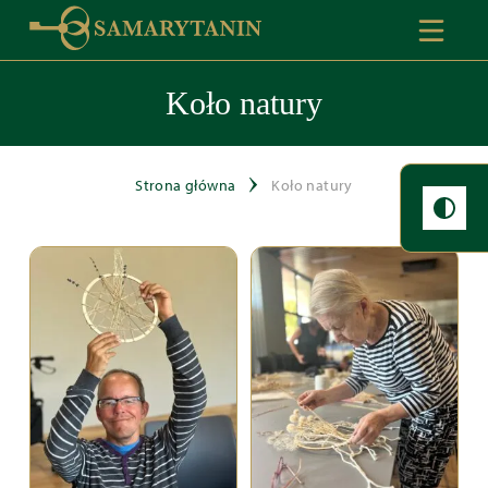
Koło natury
Strona główna
Koło natury