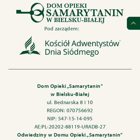
Pod zarządem:
Dom Opieki „Samarytanin”
w Bielsku-Białej
ul. Bednarska 8 i 10
REGON: 070756692
NIP: 547-15-14-095
AE:PL-20202-88119-URADB-27
Odwiedziny w Domu Opieki „Samarytanin”