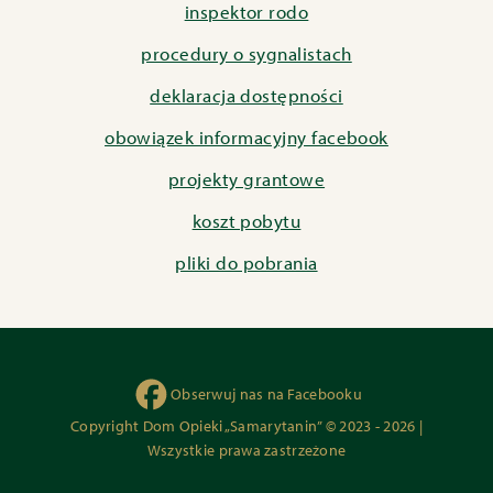
inspektor rodo
procedury o sygnalistach
deklaracja dostępności
obowiązek informacyjny facebook
projekty grantowe
koszt pobytu
pliki do pobrania
Obserwuj nas na Facebooku
Copyright Dom Opieki „Samarytanin” © 2023 - 2026 |
Wszystkie prawa zastrzeżone