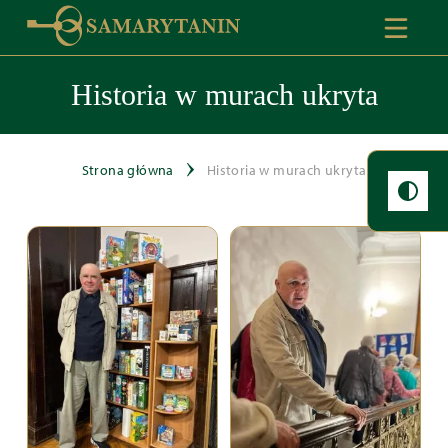
Historia w murach ukryta
Strona główna
Historia w murach ukryta