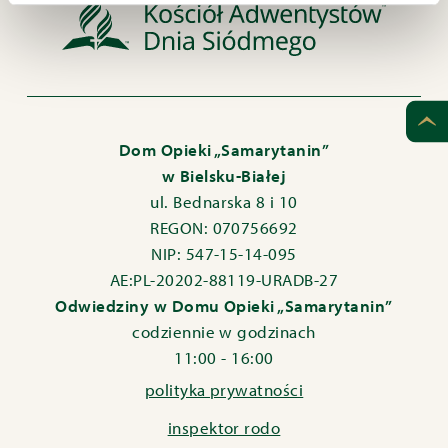
Dom Opieki „Samarytanin”
w Bielsku-Białej
ul. Bednarska 8 i 10
REGON: 070756692
NIP: 547-15-14-095
AE:PL-20202-88119-URADB-27
Odwiedziny w Domu Opieki „Samarytanin”
codziennie w godzinach
11:00 - 16:00
polityka prywatności
inspektor rodo