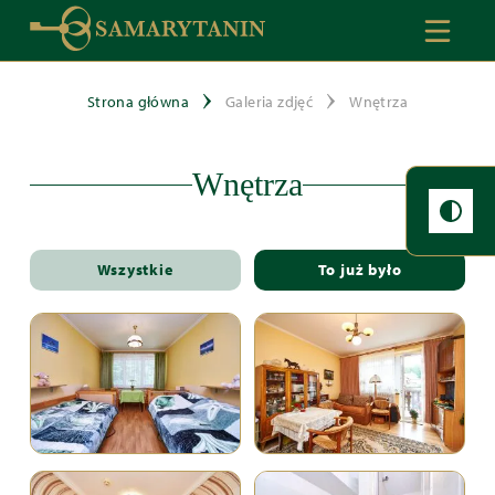
Strona główna
Galeria zdjęć
Wnętrza
Wnętrza
Wszystkie
To już było