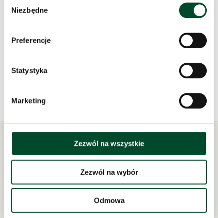
Wybór
Niezbędne
zgody
Preferencje
Statystyka
Marketing
Zezwól na wszystkie
Zezwól na wybór
Pod zarządem:
Odmowa