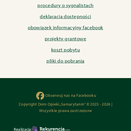
procedury o sygnalistach
deklaracja dostępności
obowiązek informacyjny facebook
projekty grantowe
koszt pobytu
pliki do pobrania
Obserwuj nas na Facebooku
Copyright Dom Opieki „Samarytanin” © 2023 - 2026 |
Wszystkie prawa zastrzeżone
Realizacja: