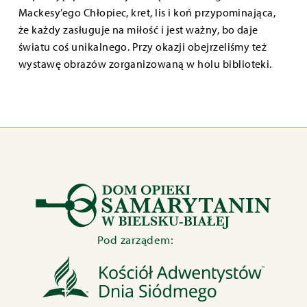
Mackesy’ego Chłopiec, kret, lis i koń przypominająca,
że każdy zasługuje na miłość i jest ważny, bo daje
światu coś unikalnego. Przy okazji obejrzeliśmy też
wystawę obrazów zorganizowaną w holu biblioteki.
Pod zarządem: