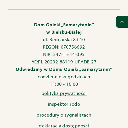
Dom Opieki „Samarytanin”
w Bielsku-Białej
ul. Bednarska 8 i 10
REGON: 070756692
NIP: 547-15-14-095
AE:PL-20202-88119-URADB-27
Odwiedziny w Domu Opieki „Samarytanin”
codziennie w godzinach
11:00 - 16:00
polityka prywatności
inspektor rodo
procedury o sygnalistach
deklaracja dostępności