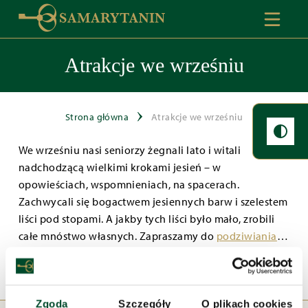
Atrakcje we wrześniu
Strona główna
Atrakcje we wrześniu
We wrześniu nasi seniorzy żegnali lato i witali
nadchodzącą wielkimi krokami jesień – w
opowieściach, wspomnieniach, na spacerach.
Zachwycali się bogactwem jesiennych barw i szelestem
liści pod stopami. A jakby tych liści było mało, zrobili
całe mnóstwo własnych. Zapraszamy do
podziwiania
…
Zgoda
Szczegóły
O plikach cookies